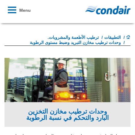
Toggle
Menu
avigation
التطبيقات
ترطيب الأطعمة والمشروبات.
وحدات ترطيب مخازن التبريد وضبط مستوى الرطوبة
وحدات ترطيب مخازن التخزين
البارد والتحكم في نسبة الرطوبة