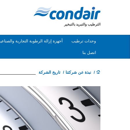
الترطيب والتبريد بالتبخير
وحدات ترطيب
أجهزة إزالة الرطوبة التجارية والصناعي
اتصل بنا
نبذة عن شركتنا
تاريخ الشركة