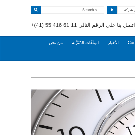
 شركة
صل بنا علي الرقم التالي
+(41) 55 416 61 11
الأخبار
المِلَفّات المُنَزَّلة
من نحن