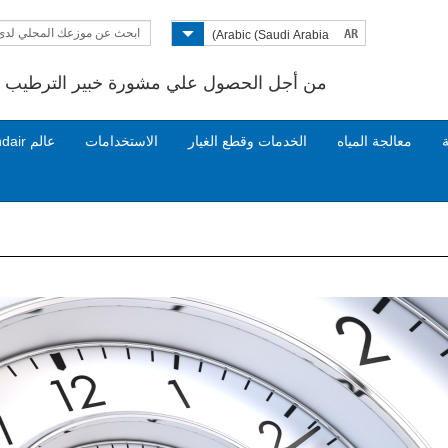
ابحث عن موزعك المحلي لدى
AR
Arabic (Saudi Arabia)
Condair
من أجل الحصول علي مشورة خبير الترطيب ات
ة
معالجة المياه
الخدمات وقطع الغيار
الاستخدامات
عالم Condair