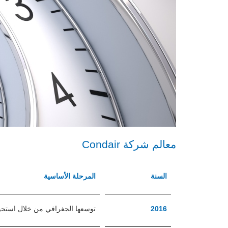
معالم شركة Condair
السنة
المرحلة الأساسية
2016
توسعها الجغرافي من خلال استحواذها على شركة l