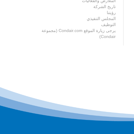
المعارض والفعاليات
تاريخ الشركة
رؤيتنا
المجلس التنفيذي
التوظيف
يرجى زيارة الموقع Condair.com (مجموعة
Condair)