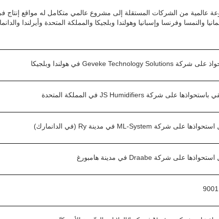
نيا والنمسا وفرنسا وإسبانيا وهولندا وبلجيكا والمملكة المتحدة وأيرلندا والدانما
Geveke Tech في هولندا وبلجيكا
 شركة JS Humidifiers في المملكة المتحدة
ML-System في مدينة Ry (في الدانمارك)
لى شركة Draabe في مدينة هامبورغ