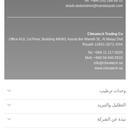
Tel: +966 (55) 298 69 33
shadi.abdulrahim@handasiyah.com
Climatech Trading Co
Office #10, 1st Floor, Building #8083, Ayoub Ibn Wareth St., Al Malaz Dist.
Riyadh 12841-2673, KSA
Tel: +966 11 217 0020
Mob: +966 56 940 0533
info@climatech.sa
www.climatech.sa
وحدات ترطيب
التظليل والتبريد
نبذة عن الشركة