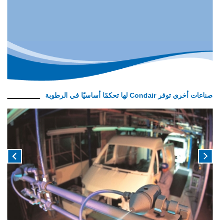
صناعات أخري توفر Condair لها تحكمًا أساسيًا في الرطوبة