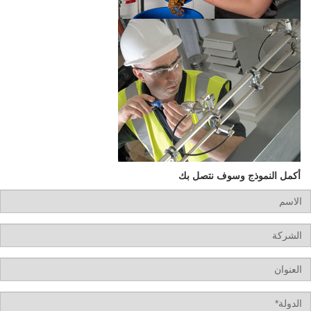
أكمل النموذج وسوف نتصل بك
Na
Compa
Addre
Coun