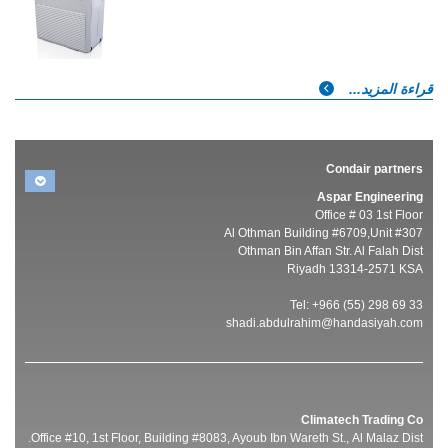
قراءة المزيد...
Condair partners
Aspar Engineering
Office # 03 1st Floor
Al Othman Building #6709,Unit #307
Othman Bin Affan Str. Al Falah Dist
Riyadh 13314-2571 KSA
Tel: +966 (55) 298 69 33
shadi.abdulrahim@handasiyah.com
Climatech Trading Co
Office #10, 1st Floor, Building #8083, Ayoub Ibn Wareth St., Al Malaz Dist.