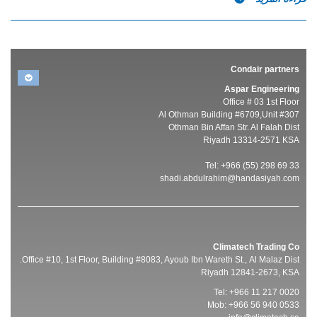
Condair partners
Aspar Engineering
Office # 03 1st Floor
Al Othman Building #6709,Unit #307
Othman Bin Affan Str. Al Falah Dist
Riyadh 13314-2571 KSA
Tel: +966 (55) 298 69 33
shadi.abdulrahim@handasiyah.com
Climatech Trading Co
Office #10, 1st Floor, Building #8083, Ayoub Ibn Wareth St., Al Malaz Dist.
Riyadh 12841-2673, KSA
Tel: +966 11 217 0020
Mob: +966 56 940 0533