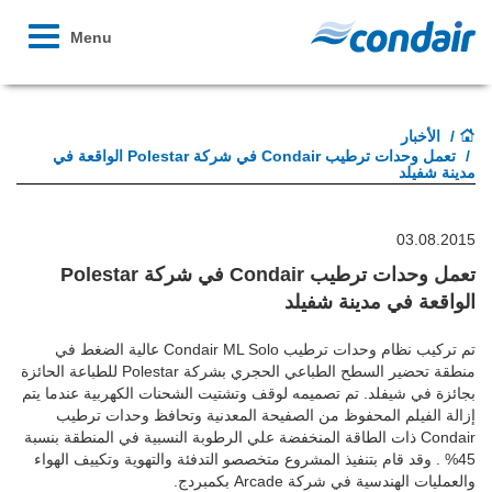
Toggle
Menu
avigation
الأخبار
تعمل وحدات ترطيب Condair في شركة Polestar الواقعة في
مدينة شفيلد
03.08.2015
تعمل وحدات ترطيب Condair في شركة Polestar
الواقعة في مدينة شفيلد
تم تركيب نظام وحدات ترطيب Condair ML Solo عالية الضغط في
منطقة تحضير السطح الطباعي الحجري بشركة Polestar للطباعة الحائزة
بجائزة في شيفلد. تم تصميمه لوقف وتشتيت الشحنات الكهربية عندما يتم
إزالة الفيلم المحفوظ من الصفيحة المعدنية وتحافظ وحدات ترطيب
Condair ذات الطاقة المنخفضة علي الرطوبة النسبية في المنطقة بنسبة
45% . وقد قام بتنفيذ المشروع متخصصو التدفئة والتهوية وتكييف الهواء
والعمليات الهندسية في شركة Arcade بكمبردج.