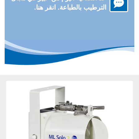
الترطيب بالطباعة. انقر هنا.