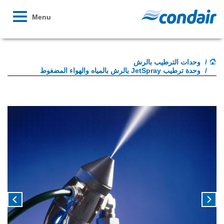
Toggle
Menu
avigation
وحدات الترطيب بالرش
وحدة ترطيب JetSpray بالرش بالمياه والهواء المضغوط
Next
Previous