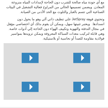
مع أي جودة مياه صالحة للشرب دون الحاجة لإمدادات المياه منزوعة
المعادن. ويضمن تصميمها الخالي من المراوح فعالية التشغيل في البيئات
الصناعية التي تتسم بالغبار والتلوث مع الحد الأدنى من الصيانة.
وتحتوي فوهة JetSpray علي تنظيف ذاتي آلي وهو ما يحول دون
انسدادها.
ويعتبر تثبيتها سهل، ويمكن أن يقوم بذلك أي اختصاصي مؤهل
في مجال التدفئة والتهوية وتكييف الهواء دون الحاجة إلي أدوات خاصة.
وهي قابلة لتركيب معدات السباكة المعروفة ويمكن تزويدها بمواسير
فولاذية مقاومة للصدأ أو نحاسية أو بلاستيكية.