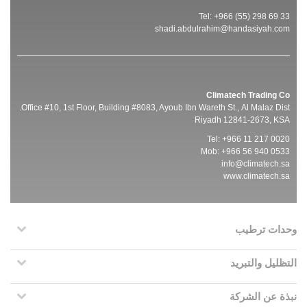
Tel: +966 (55) 298 69 33
shadi.abdulrahim@handasiyah.com
Climatech Trading Co
Office #10, 1st Floor, Building #8083, Ayoub Ibn Wareth St., Al Malaz Dist.
Riyadh 12841-2673, KSA
Tel: +966 11 217 0020
Mob: +966 56 940 0533
info@climatech.sa
www.climatech.sa
وحدات ترطيب
التظليل والتبريد
نبذة عن الشركة