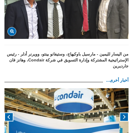
من اليسار لليمين - مارسيل باوكيهاج، وستيفانو بينتو، وويرنر أدلر - رئيس
الإستراتيجية المشتركة وإدارة التسويق في شركة Condair، وهانز فان
جارديرين
أخبار أخرى...