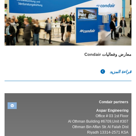
معارض وفعاليات Condair
قراءة المزيد
Condair partners
Aspar Engineering
Office # 03 1st Floor
Al Othman Building #6709,Unit #307
Othman Bin Affan Str. Al Falah Dist
Riyadh 13314-2571 KSA